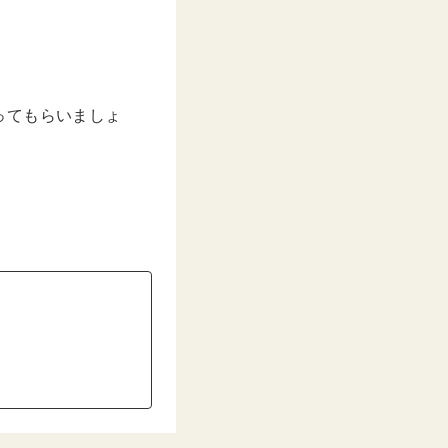
ってもらいましょ