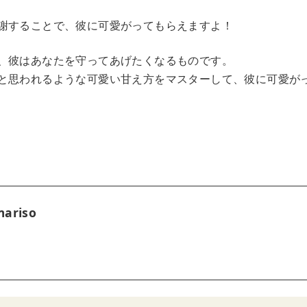
謝することで、彼に可愛がってもらえますよ！
、彼はあなたを守ってあげたくなるものです。
と思われるような可愛い甘え方をマスターして、彼に可愛が
mariso