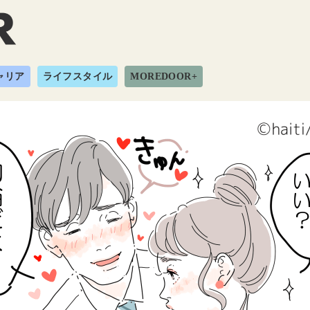
ャリア
ライフスタイル
MOREDOOR+