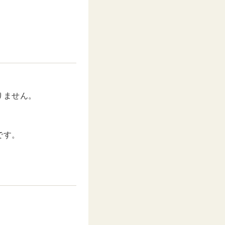
りません。
です。