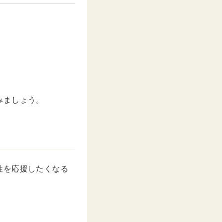
みましょう。
性を応援したくなる