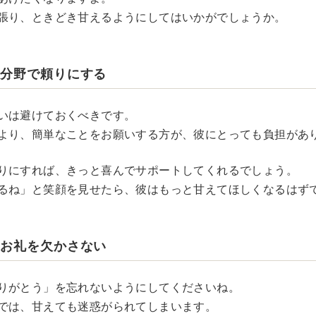
張り、ときどき甘えるようにしてはいかがでしょうか。
な分野で頼りにする
いは避けておくべきです。
より、簡単なことをお願いする方が、彼にとっても負担があ
りにすれば、きっと喜んでサポートしてくれるでしょう。
るね」と笑顔を見せたら、彼はもっと甘えてほしくなるはず
はお礼を欠かさない
りがとう」を忘れないようにしてくださいね。
では、甘えても迷惑がられてしまいます。