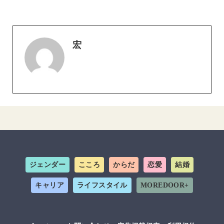
宏
ジェンダー
こころ
からだ
恋愛
結婚
キャリア
ライフスタイル
MOREDOOR+