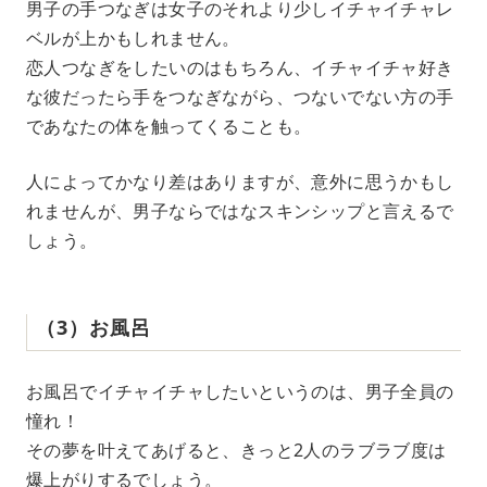
男子の手つなぎは女子のそれより少しイチャイチャレ
ベルが上かもしれません。
恋人つなぎをしたいのはもちろん、イチャイチャ好き
な彼だったら手をつなぎながら、つないでない方の手
であなたの体を触ってくることも。
人によってかなり差はありますが、意外に思うかもし
れませんが、男子ならではなスキンシップと言えるで
しょう。
（3）お風呂
お風呂でイチャイチャしたいというのは、男子全員の
憧れ！
その夢を叶えてあげると、きっと2人のラブラブ度は
爆上がりするでしょう。