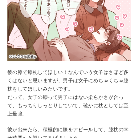
彼の膝で膝枕してほしい！なんていう女子はさほど多
くはないと思いますが、男子は女子にめちゃくちゃ膝
枕をしてほしいみたいです。
だって、女子の膝って男子にはない柔らかさが合っ
て、もっちりしっとりしていて、確かに枕としては至
上最強。
彼が出来たら、積極的に膝をアピールして、膝枕の幸
せ時間へと導いてあげましょう。