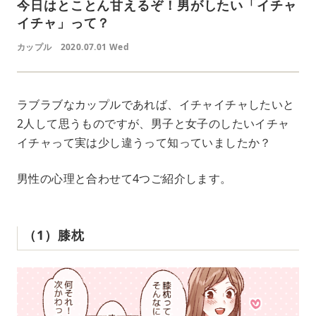
今日はとことん甘えるぞ！男がしたい「イチャ
イチャ」って？
カップル
2020.07.01 Wed
ラブラブなカップルであれば、イチャイチャしたいと
2人して思うものですが、男子と女子のしたいイチャ
イチャって実は少し違うって知っていましたか？
男性の心理と合わせて4つご紹介します。
（1）膝枕