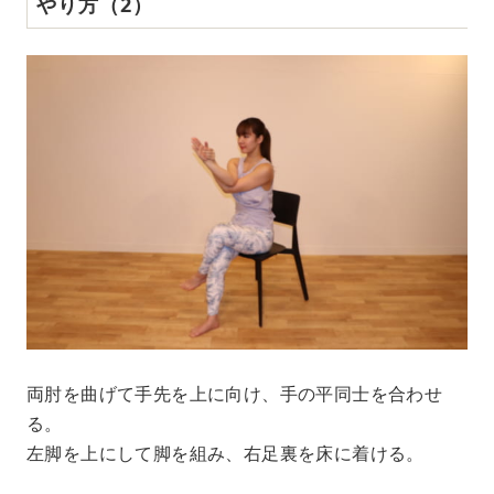
やり方（2）
両肘を曲げて手先を上に向け、手の平同士を合わせ
る。
左脚を上にして脚を組み、右足裏を床に着ける。