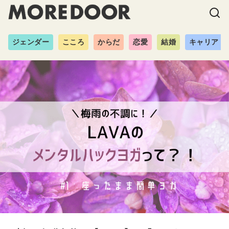
ジェンダー
こころ
からだ
恋愛
結婚
キャリア