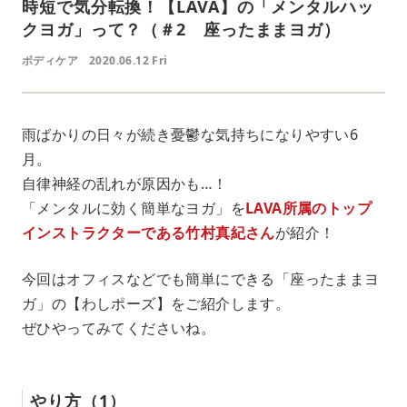
時短で気分転換！【LAVA】の「メンタルハッ
クヨガ」って？（＃2 座ったままヨガ）
ボディケア
2020.06.12 Fri
雨ばかりの日々が続き憂鬱な気持ちになりやすい6
月。
自律神経の乱れが原因かも…！
「メンタルに効く簡単なヨガ」を
LAVA所属のトップ
インストラクターである竹村真紀さん
が紹介！
今回はオフィスなどでも簡単にできる「座ったままヨ
ガ」の【わしポーズ】をご紹介します。
ぜひやってみてくださいね。
やり方（1）