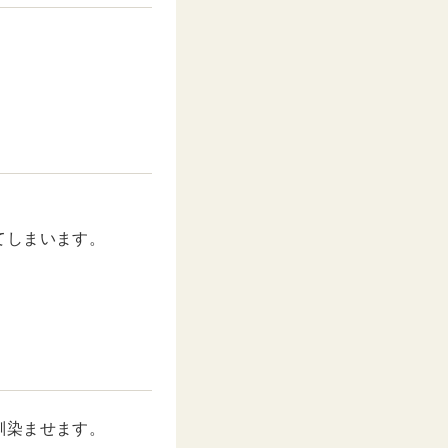
てしまいます。
馴染ませます。