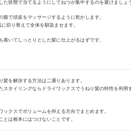
した状態で当てるようにしてねつが集中するのを避けましょ
の腹で頭皮をマッサージするように乾かします。
風に切り替えて全体を馴染ませます。
ち着いてしっとりとした髪に仕上がるはずです。
り髪を解決する方法は二通りあります。
たスタイリングならドライワックスでうねり髪の特性を利用
ワックスでボリュームを抑える方向でまとめます。
ことは根本にはつけないことです。