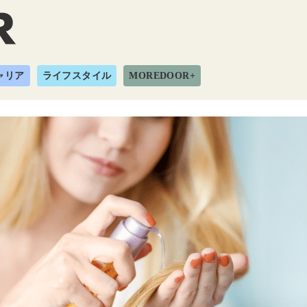
ャリア
ライフスタイル
MOREDOOR+