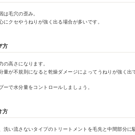
因は毛穴の歪み。
心にクセやうねりが強く出る場合が多いです。
び方
力の高さになります。
分量が不規則になると乾燥ダメージによってうねりが強く出
プーで水分量をコントロールしましょう。
け方
、洗い流さないタイプのトリートメントを毛先と中間部分に