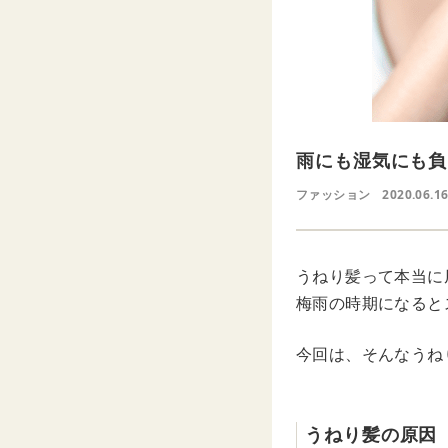
雨にも湿気にも負
ファッション
2020.06.16
うねり髪って本当に
梅雨の時期になると
今回は、そんなうね
うねり髪の原因