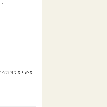
う。
する方向でまとめま