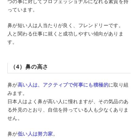
つの事に対してプロフェッショナルになれる素質を持
っています。
鼻が短い人は人当たりが良く、フレンドリーです。
人と関わる仕事に就くと成功しやすい傾向がありま
す。
（4）鼻の高さ
鼻が
高い人は、アクティブで何事にも積極的
に取り組
みます。
日本人はよく鼻が高い人に憧れますが、その気品のあ
る外見のとおり、自信を持っている人も少なくありま
せん。
鼻が
低い人は努力家
。