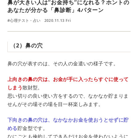
鼻が大きい人は”お金持ち”になれる？ホントの
あなたが分かる「鼻診断」4パターン
#心理テスト・占い
2020.11.13 Fri
（2）鼻の穴
鼻の穴が表すのは、その人の金遣いの様子です。
上向きの鼻の穴は、お金が手に入ったらすぐに使って
しまう
散財型。
思い切りの良い使い方をするので、なかなか貯まりま
せんがその場その場を目一杯楽しみます。
下向きの鼻の穴は、なかなかお金を使おうとせずに貯
める
貯金型です。
なにごとも倹約してできるだけお金を使わないように