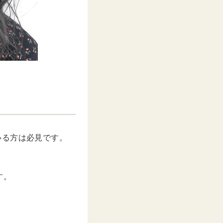
いる方は必見です。
す。