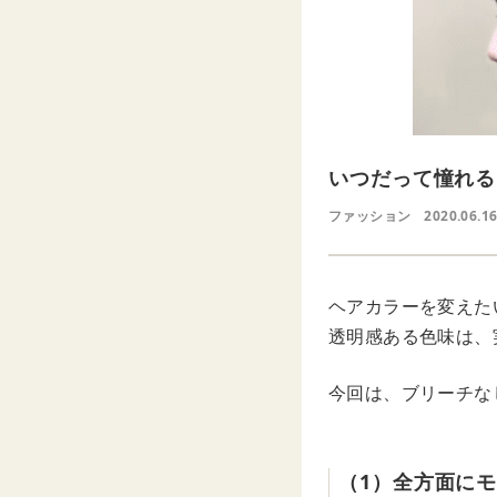
いつだって憧れる
ファッション
2020.06.16
ヘアカラーを変えた
透明感ある色味は、
今回は、ブリーチな
（1）全方面に