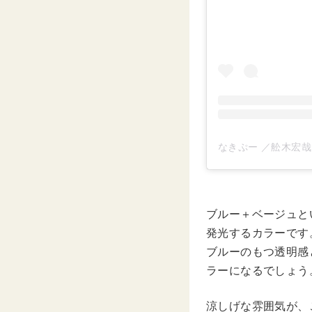
ブルー＋ベージュと
発光するカラーです
ブルーのもつ透明感
ラーになるでしょう
涼しげな雰囲気が、