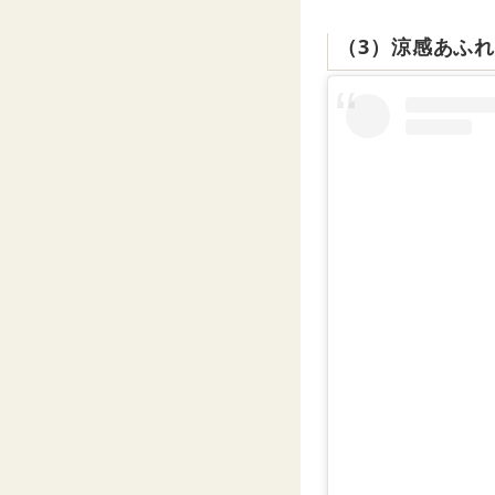
（3）涼感あふ