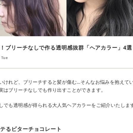
！ブリーチなしで作る透明感抜群「ヘアカラー」4選
 Tue
いけれど、ブリーチすると髪が傷む…そんなお悩みを抱えて
実はブリーチなしでも作り出すことができます。
しでも透明感が得られる大人気ヘアカラーをご紹介いたしま
モテるビターチョコレート