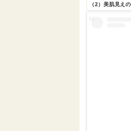
（2）美肌見え