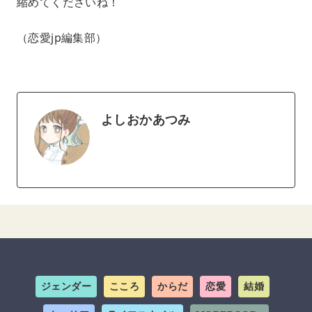
縮めてくださいね！
（恋愛jp編集部）
よしおかあつみ
ジェンダー
こころ
からだ
恋愛
結婚