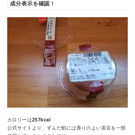
成分表示を確認！
カロリーは
257kcal
公式サイトより、ずんだ餡には香りのよい茶豆を一部