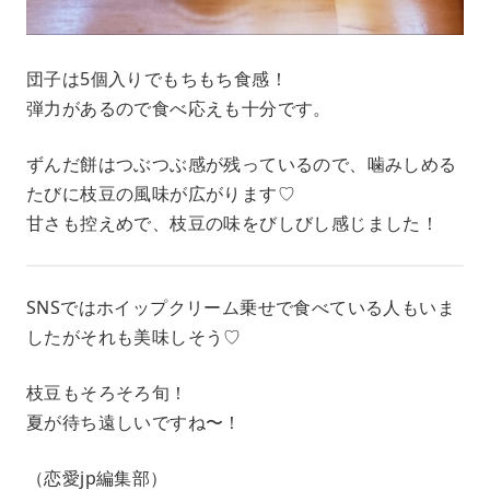
団子は5個入りでもちもち食感！
弾力があるので食べ応えも十分です。
ずんだ餅はつぶつぶ感が残っているので、噛みしめる
たびに枝豆の風味が広がります♡
甘さも控えめで、枝豆の味をびしびし感じました！
SNSではホイップクリーム乗せで食べている人もいま
したがそれも美味しそう♡
枝豆もそろそろ旬！
夏が待ち遠しいですね〜！
（恋愛jp編集部）