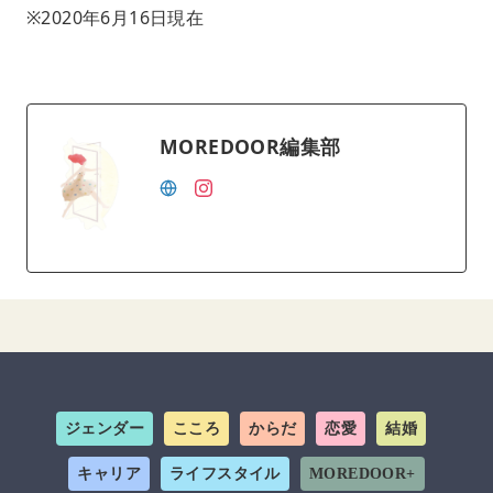
※2020年6月16日現在
MOREDOOR編集部
ジェンダー
こころ
からだ
恋愛
結婚
キャリア
ライフスタイル
MOREDOOR+