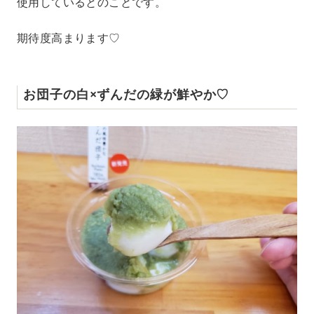
使用しているとのことです。
期待度高まります♡
お団子の白×ずんだの緑が鮮やか♡