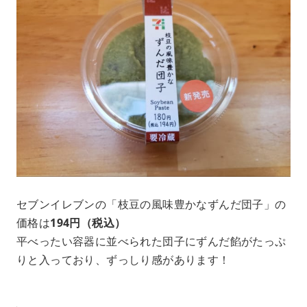
セブンイレブンの「枝豆の風味豊かなずんだ団子」の
価格は
194円（税込）
平べったい容器に並べられた団子にずんだ餡がたっぷ
りと入っており、ずっしり感があります！