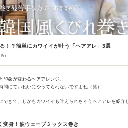
る！？簡単にカワイイが叶う「ヘアアレ」3選
 Fri
と印象が変わるヘアアレンジ。
時間にていねいにやってられないですよね（笑）
にできて、しかもカワイイも叶えられちゃうヘアアレを紹介
愛く変身！波ウェーブミックス巻き