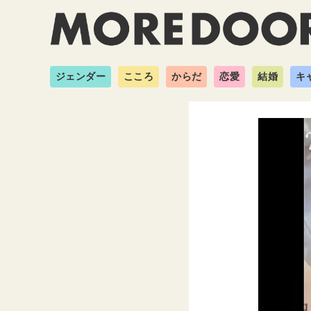
ジェンダー
こころ
からだ
恋愛
結婚
キ