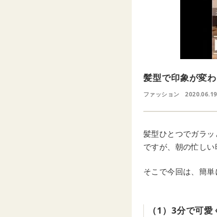
髪型で印象が変わ
ファッション
2020.06.19
髪型ひとつでガラッ
ですが、朝の忙しい
そこで今回は、簡単
（1）3分で可