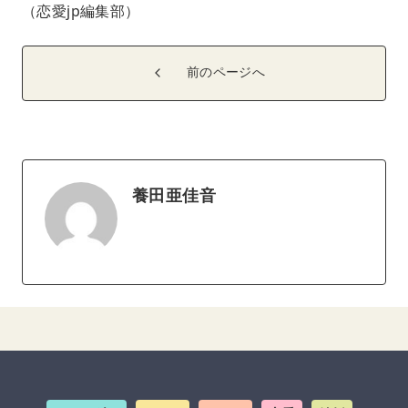
（恋愛jp編集部）
前のページへ
養田亜佳音