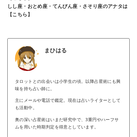
しし座・おとめ座・てんびん座・さそり座のアナタは
【こちら】
まひはる
タロットとの出会いは小学生の頃。以降占星術にも興
味を持ち占い師に。
主にメールや電話で鑑定。現在は占いライターとして
も活動中。
奥の深い占星術はいまだ研究中で、3重円やハーフサ
ムを用いた時期判定を得意としています。