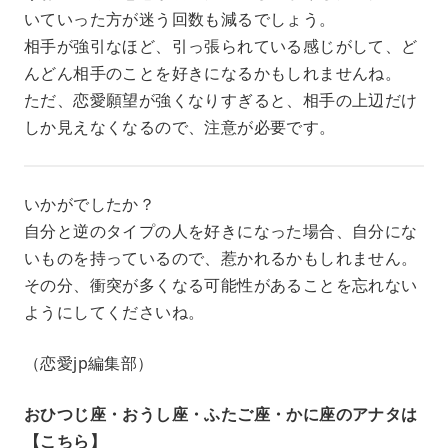
いていった方が迷う回数も減るでしょう。
相手が強引なほど、引っ張られている感じがして、ど
んどん相手のことを好きになるかもしれませんね。
ただ、恋愛願望が強くなりすぎると、相手の上辺だけ
しか見えなくなるので、注意が必要です。
いかがでしたか？
自分と逆のタイプの人を好きになった場合、自分にな
いものを持っているので、惹かれるかもしれません。
その分、衝突が多くなる可能性があることを忘れない
ようにしてくださいね。
（恋愛jp編集部）
おひつじ座・おうし座・ふたご座・かに座のアナタは
【こちら】