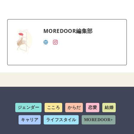
MOREDOOR編集部
ジェンダー
こころ
からだ
恋愛
結婚
キャリア
ライフスタイル
MOREDOOR+