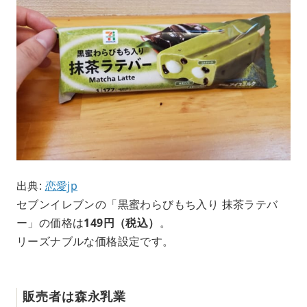
出典:
恋愛jp
セブンイレブンの「黒蜜わらびもち入り 抹茶ラテバ
ー」の価格は
149円（税込）
。
リーズナブルな価格設定です。
販売者は森永乳業