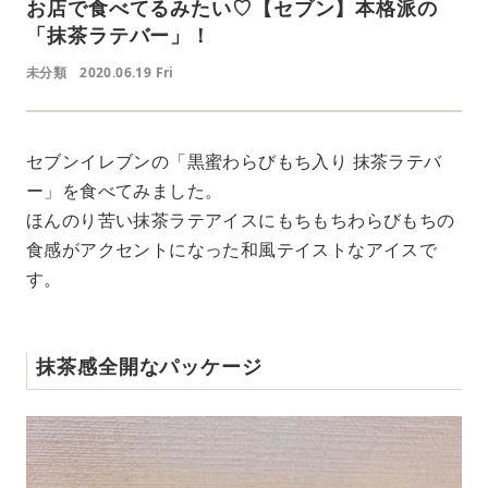
お店で食べてるみたい♡【セブン】本格派の
「抹茶ラテバー」！
未分類
2020.06.19 Fri
セブンイレブンの「黒蜜わらびもち入り 抹茶ラテバ
ー」を食べてみました。
ほんのり苦い抹茶ラテアイスにもちもちわらびもちの
食感がアクセントになった和風テイストなアイスで
す。
抹茶感全開なパッケージ