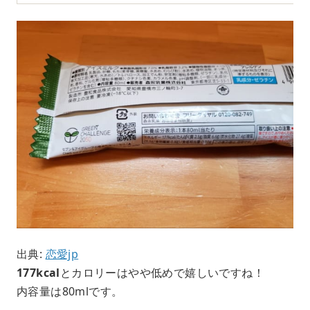
出典:
恋愛jp
177kcal
とカロリーはやや低めで嬉しいですね！
内容量は80mlです。