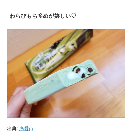
わらびもち多めが嬉しい♡
出典:
恋愛jp