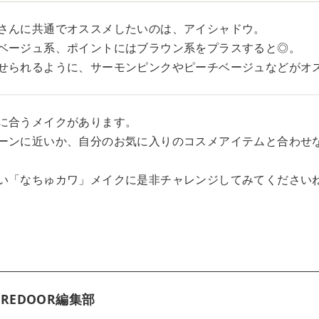
さんに共通でオススメしたいのは、アイシャドウ。
ベージュ系、ポイントにはブラウン系をプラスすると◎。
せられるように、サーモンピンクやピーチベージュなどがオ
に合うメイクがあります。
ーンに近いか、自分のお気に入りのコスメアイテムと合わせ
い「なちゅカワ」メイクに是非チャレンジしてみてください
REDOOR編集部