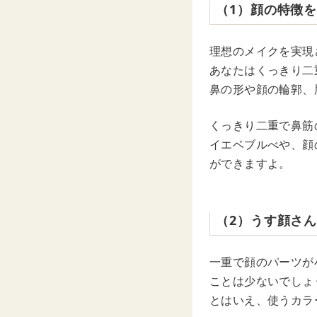
（1）顔の特徴
理想のメイクを実現
あなたはくっきり二
鼻の形や顔の輪郭、
くっきり二重で鼻筋
イエベブルべや、顔
ができますよ。
（2）うす顔さ
一重で顔のパーツが
ことは少ないでしょ
とはいえ、使うカラ