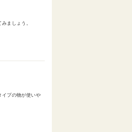
てみましょう。
。
タイプの物が使いや