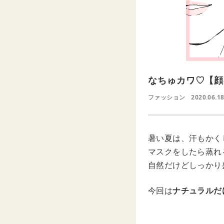
なちゅカワ♡【顔
ファッション
2020.06.1
暑い夏は、汗もかく
マスクをしたら蒸れ
自然だけどしっかり
今回は
ナチュラルだ