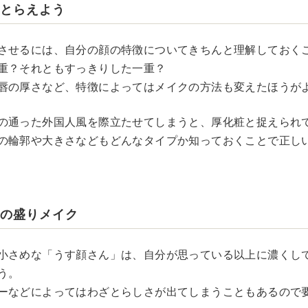
をとらえよう
させるには、自分の顔の特徴についてきちんと理解しておく
重？それともすっきりした一重？
唇の厚さなど、特徴によってはメイクの方法も変えたほうが
の通った外国人風を際立たせてしまうと、厚化粧と捉えられ
の輪郭や大きさなどもどんなタイプか知っておくことで正し
んの盛りメイク
小さめな「うす顔さん」は、自分が思っている以上に濃くし
う。
ーなどによってはわざとらしさが出てしまうこともあるので