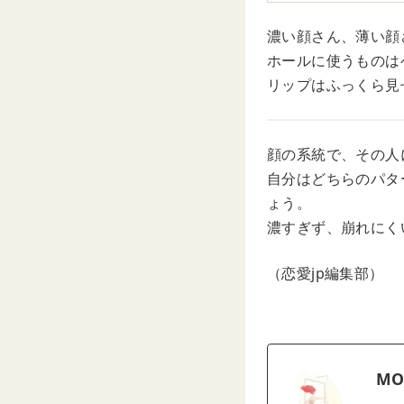
濃い顔さん、薄い顔
ホールに使うものは
リップはふっくら見
顔の系統で、その人
自分はどちらのパタ
ょう。
濃すぎず、崩れにく
（恋愛jp編集部）
MO