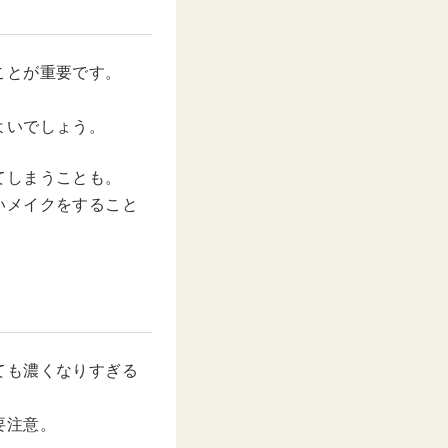
ことが重要です。
よいでしょう。
てしまうことも。
いメイクをすること
ても濃くなりすぎる
要注意。