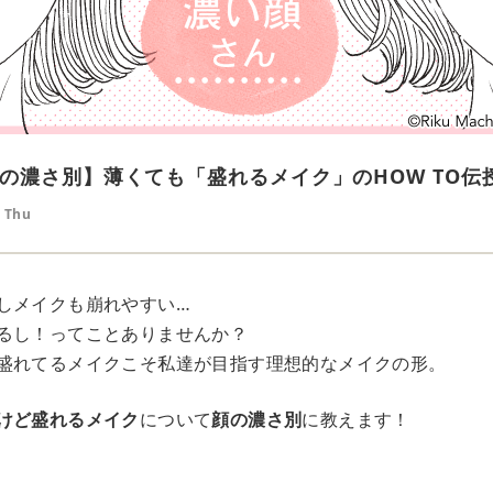
の濃さ別】薄くても「盛れるメイク」のHOW TO伝
8 Thu
しメイクも崩れやすい…
るし！ってことありませんか？
盛れてるメイクこそ私達が目指す理想的なメイクの形。
けど盛れるメイク
について
顔の濃さ別
に教えます！