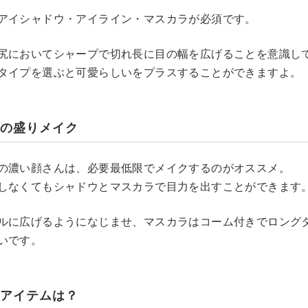
アイシャドウ・アイライン・マスカラが必須です。
尻においてシャープで切れ長に目の幅を広げることを意識し
タイプを選ぶと可愛らしいをプラスすることができますよ。
んの盛りメイク
の濃い顔さんは、必要最低限でメイクするのがオススメ。
しなくてもシャドウとマスカラで目力を出すことができます
ルに広げるようになじませ、マスカラはコーム付きでロング
いです。
のアイテムは？