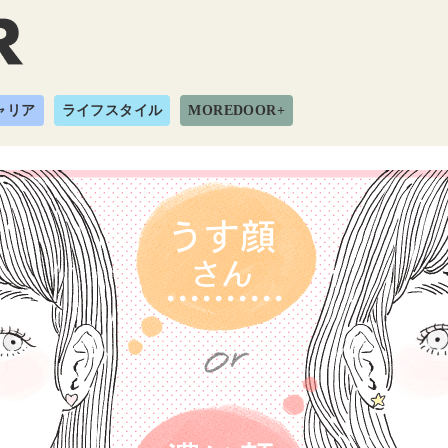
ャリア
ライフスタイル
MOREDOOR+