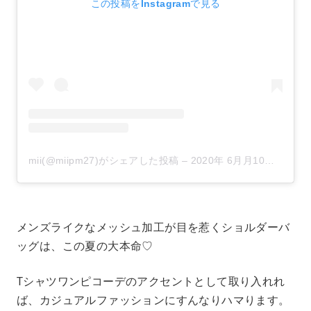
この投稿をInstagramで見る
mii(@miipm27)がシェアした投稿
–
2020年 6月月10日午後6時09分PDT
メンズライクなメッシュ加工が目を惹くショルダーバ
ッグは、この夏の大本命♡
Tシャツワンピコーデのアクセントとして取り入れれ
ば、カジュアルファッションにすんなりハマります。