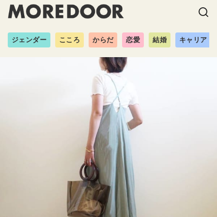
ジェンダー
こころ
からだ
恋愛
結婚
キャリア