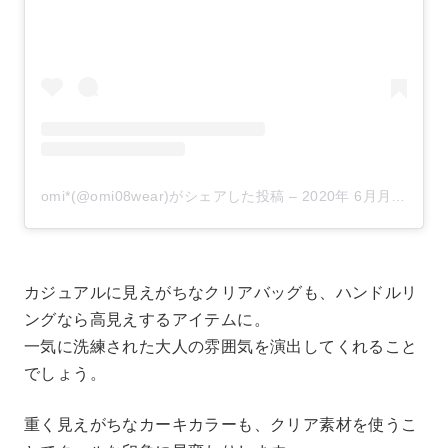
omi*(@omi08wear)がシェアした投稿
–
2020年 6月月2日午後2時32分PDT
カジュアルに見えがちなクリアバッグも、ハンドルリ
ングなら高見えするアイテムに。
一気に洗練された大人の雰囲気を演出してくれること
でしょう。
重く見えがちなカーキカラーも、クリア素材を使うこ