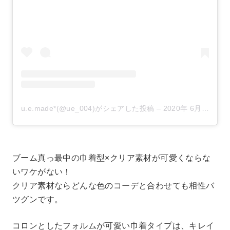
u.e.made*(@ue_004)がシェアした投稿
–
2020年 6月月14日午前5時11分PDT
ブーム真っ最中の巾着型×クリア素材が可愛くならな
いワケがない！
クリア素材ならどんな色のコーデと合わせても相性バ
ツグンです。
コロンとしたフォルムが可愛い巾着タイプは、キレイ