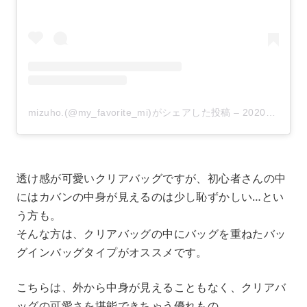
mizuho.(@my_favorite_mi)がシェアした投稿
–
2020年 6月月9日午後1時58分PDT
透け感が可愛いクリアバッグですが、初心者さんの中
にはカバンの中身が見えるのは少し恥ずかしい…とい
う方も。
そんな方は、クリアバッグの中にバッグを重ねたバッ
グインバッグタイプがオススメです。
こちらは、外から中身が見えることもなく、クリアバ
ッグの可愛さを堪能できちゃう優れもの。