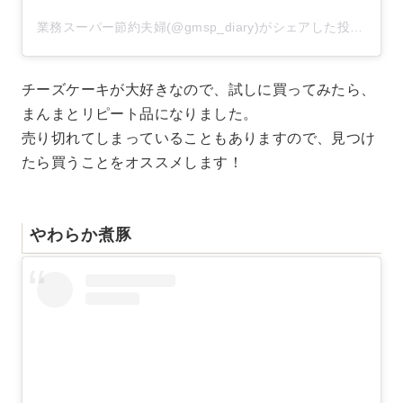
業務スーパー節約夫婦(@gmsp_diary)がシェアした投稿
–
20
チーズケーキが大好きなので、試しに買ってみたら、
まんまとリピート品になりました。
売り切れてしまっていることもありますので、見つけ
たら買うことをオススメします！
やわらか煮豚