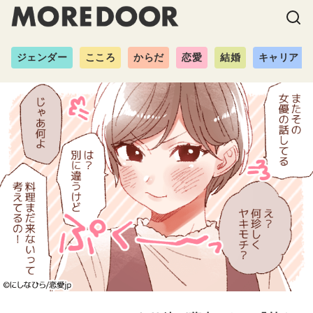
ジェンダー
こころ
からだ
恋愛
結婚
キャリア