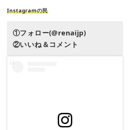
Instagramの民
①フォロー(@renaijp)
②いいね＆コメント