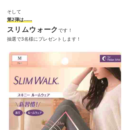
そして
第2弾は……
スリムウォーク
です！
抽選で3名様にプレゼントします！