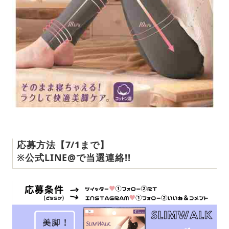
応募方法【7/1まで】
※公式LINE@で当選連絡!!