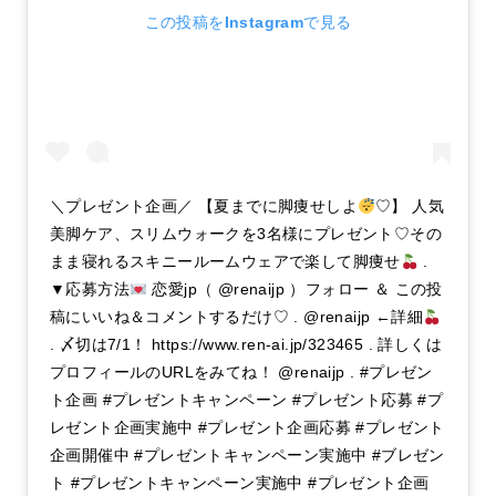
この投稿をInstagramで見る
＼プレゼント企画／ 【夏までに脚痩せしよ
♡】 人気
美脚ケア、スリムウォークを3名様にプレゼント♡その
まま寝れるスキニールームウェアで楽して脚痩せ
.
▼応募方法
恋愛jp（ @renaijp ）フォロー ＆ この投
稿にいいね＆コメントするだけ♡ . @renaijp ←詳細
. 〆切は7/1！ https://www.ren-ai.jp/323465 . 詳しくは
プロフィールのURLをみてね！ @renaijp . #プレゼン
ト企画 #プレゼントキャンペーン #プレゼント応募 #プ
レゼント企画実施中 #プレゼント企画応募 #プレゼント
企画開催中 #プレゼントキャンペーン実施中 #ブレゼン
ト #プレゼントキャンペーン実施中 #プレゼント企画