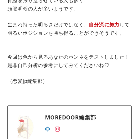
神経を張り巡らせている人も多く、
頭脳明晰の人が多いようです。
生まれ持った明るさだけではなく、
自分流に努力
して
明るいポジションを勝ち得ることができそうです。
今回は色から見るあなたのホンネをテストしました！
是非自己分析の参考にしてみてくださいね♡
（恋愛jp編集部）
MOREDOOR編集部