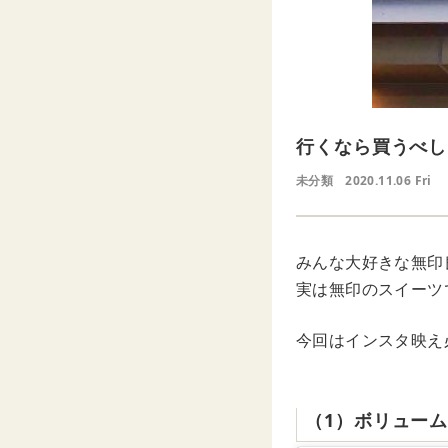
行くなら買うべし
未分類
2020.11.06 Fri
みんな大好きな無印
実は無印のスイーツ
今回はインスタ映え
（1）ボリュー