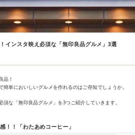
！インスタ映え必須な「無印良品グルメ」3選
良品！
で簡単においしいグルメを作れるのはご存知でしょうか。
必須な「無印良品グルメ」を3つご紹介していきます。
ム感！！「わたあめコーヒー」