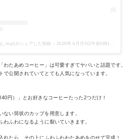
ji_muji)がシェアした投稿
–
2020年 6月月5日午前5時14分PDT
「わたあめコーヒー」は可愛すぎてヤバいと話題です。
トで公開されていてとても人気になっています。
140円）」とお好きなコーヒーたった2つだけ！
いない筒状のカップを用意します。
ふわふわになるように裂いていきます。
入れたら、その上にふわふわわたあめをのせて完成！