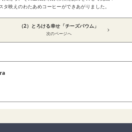
スタ映えのわたあめコーヒーができあがりました。
（2）とろける幸せ「チーズバウム」
次のページへ
ra