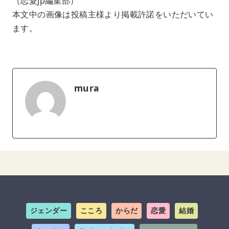
（恋愛jp編集部）
本文中の画像は投稿主様より掲載許諾をいただいてい
ます。
mura
ジェンダー
こころ
からだ
恋愛
結婚