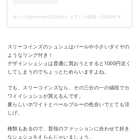
みぃ☆(@miichan0316)がシェアした投稿
–
2020年 6月月1日午前6時51分PDT
スリーコインズのシュシュはパールや小さいダイヤの
ようなリング付き！
デザインシュシュは普通に買おうとすると1000円近く
してしまうのでちょっとためらいますよね。
でも、スリーコインズなら、その三分の一の値段でカ
ワイイシュシュが買えるんです。
夏らしいホワイトとペールブルーの色合いでとても涼
しげ。
種類もあるので、普段のファッションに合わせて好き
なシュシュをえらんじゃいましょう。