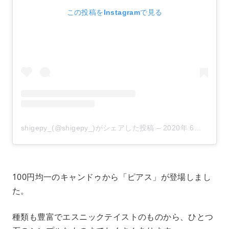
この投稿をInstagramで見る
shigepy_(@shigepy_)がシェアした投稿
–
2020年 6月月16日午前6時31分PDT
100円均一のキャンドゥから「ピアス」が登場しまし
た。
種類も豊富でエスニックテイストのものから、ひとつ