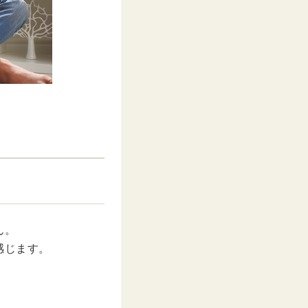
ん。
感じます。