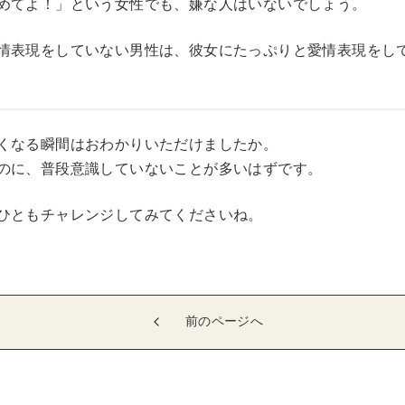
めてよ！」という女性でも、嫌な人はいないでしょう。
情表現をしていない男性は、彼女にたっぷりと愛情表現をし
くなる瞬間はおわかりいただけましたか。
のに、普段意識していないことが多いはずです。
ひともチャレンジしてみてくださいね。
前のページへ