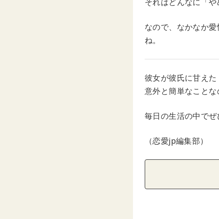
それはどんなに「や
なので、なかなか愛
ね。
彼女が彼氏に甘えた
意外と簡単なことな
毎日の生活の中でぜ
（恋愛jp編集部）