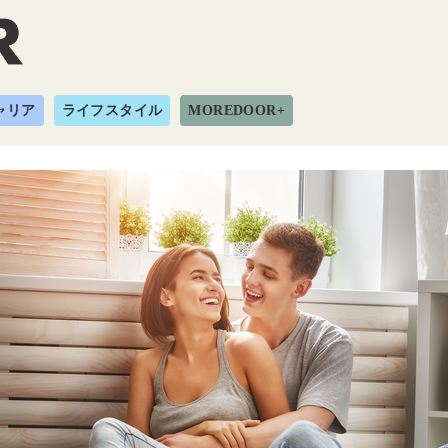
ャリア
ライフスタイル
MOREDOOR+