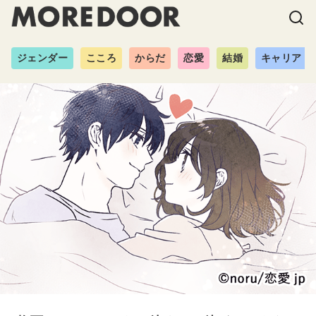
ジェンダー
こころ
からだ
恋愛
結婚
キャリア