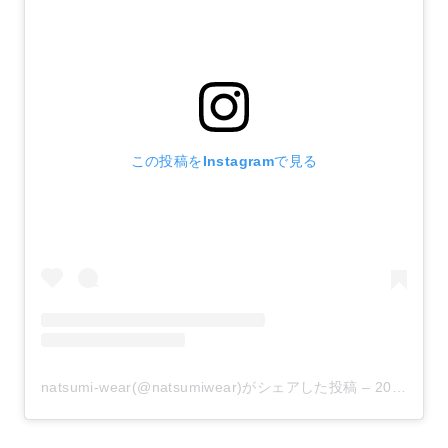
この投稿をInstagramで見る
natsumi-wear(@natsumiwear)がシェアした投稿
–
2020年 6月月3日午前12時19分PDT