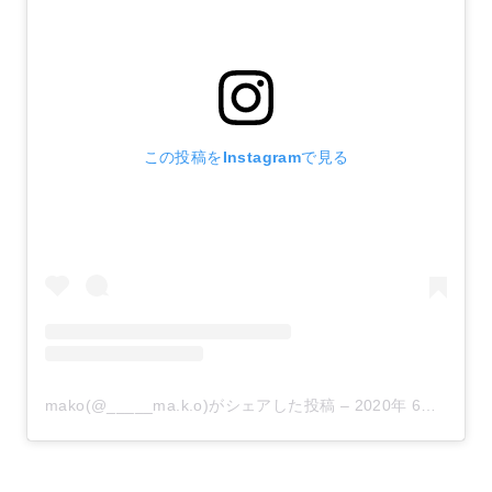
この投稿をInstagramで見る
mako(@_____ma.k.o)がシェアした投稿
–
2020年 6月月4日午前3時40分PDT