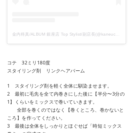
金内柊真/ALBUM 銀座店 Top Stylist/副店長(@kaneuchi_toma)がシェアした投稿
コテ 32ミリ180度
スタイリング剤 リンクヘアバーム
1 スタイリング剤を軽く全体に馴染ませます。
2 最初に毛先を全て内巻きにした後に【半分〜3分の
1】くらいをミックスで巻いていきます。
全部を巻くのではなく【巻くところ、巻かないと
ころ】を作ってください。
3 最後は全体をしっかりとほぐせば「時短ミックス