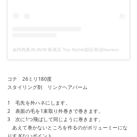
金内柊真/ALBUM 銀座店 Top Stylist/副店長(@kaneuchi_toma)がシェアした投稿
コテ 26ミリ180度
スタイリング剤 リンクヘアバーム
1 毛先を外ハネにします。
2 表面の毛を1束取り外巻きで巻きます。
3 次に1つ飛ばして同じように巻きます。
あえて巻かないところを作るのがボリューミーにな
りすぎないポイント。