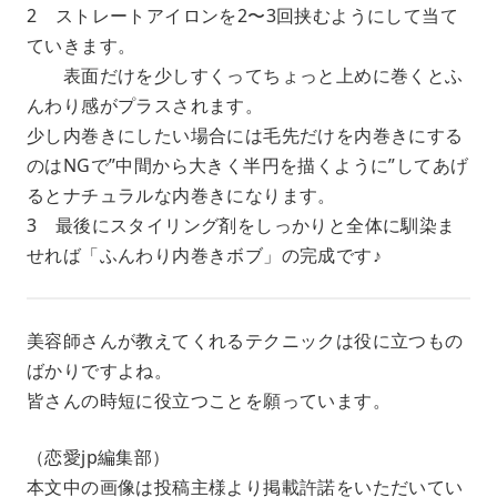
2 ストレートアイロンを2〜3回挟むようにして当て
ていきます。
表面だけを少しすくってちょっと上めに巻くとふ
んわり感がプラスされます。
少し内巻きにしたい場合には毛先だけを内巻きにする
のはNGで”中間から大きく半円を描くように”してあげ
るとナチュラルな内巻きになります。
3 最後にスタイリング剤をしっかりと全体に馴染ま
せれば「ふんわり内巻きボブ」の完成です♪
美容師さんが教えてくれるテクニックは役に立つもの
ばかりですよね。
皆さんの時短に役立つことを願っています。
（恋愛jp編集部）
本文中の画像は投稿主様より掲載許諾をいただいてい