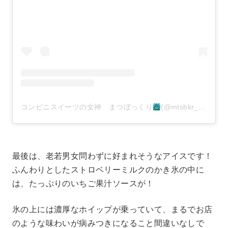
コンビニスイーツの女神 まつぼっくり
(@mtsbkr_12)がシェアした投稿
最後は、老若男女問わずに好まれそうなアイスです！
ふんわりとしたストロベリーミルクのかき氷の中に
は、たっぷりのいちご果汁ソースが！
氷の上には濃厚なホイップが乗っていて、まるでお店
のような味わいが病みつきになること間違いなしで