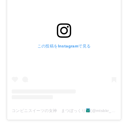
この投稿をInstagramで見る
コンビニスイーツの女神 まつぼっくり
(@mtsbkr_12)がシェアした投稿