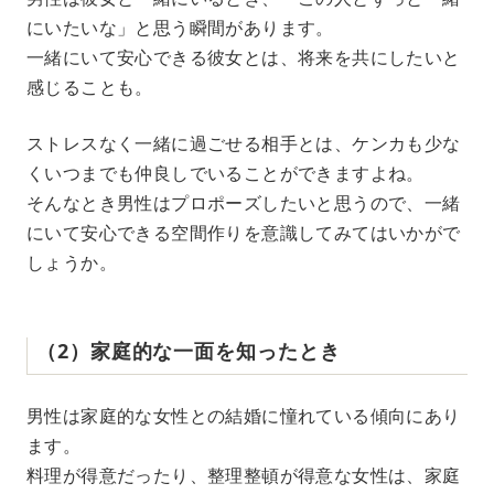
にいたいな」と思う瞬間があります。
一緒にいて安心できる彼女とは、将来を共にしたいと
感じることも。
ストレスなく一緒に過ごせる相手とは、ケンカも少な
くいつまでも仲良しでいることができますよね。
そんなとき男性はプロポーズしたいと思うので、一緒
にいて安心できる空間作りを意識してみてはいかがで
しょうか。
（2）家庭的な一面を知ったとき
男性は家庭的な女性との結婚に憧れている傾向にあり
ます。
料理が得意だったり、整理整頓が得意な女性は、家庭