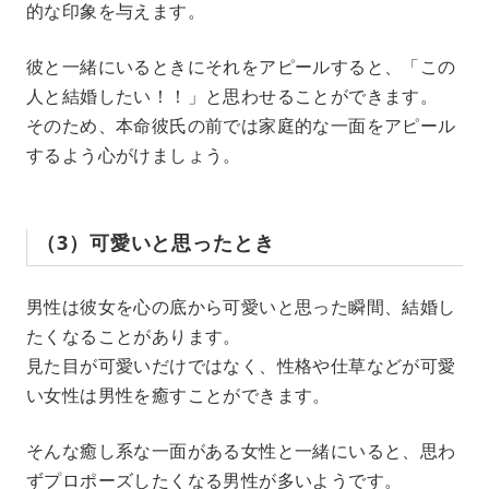
的な印象を与えます。
彼と一緒にいるときにそれをアピールすると、「この
人と結婚したい！！」と思わせることができます。
そのため、本命彼氏の前では家庭的な一面をアピール
するよう心がけましょう。
（3）可愛いと思ったとき
男性は彼女を心の底から可愛いと思った瞬間、結婚し
たくなることがあります。
見た目が可愛いだけではなく、性格や仕草などが可愛
い女性は男性を癒すことができます。
そんな癒し系な一面がある女性と一緒にいると、思わ
ずプロポーズしたくなる男性が多いようです。