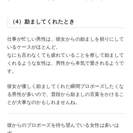
（4）励ましてくれたとき
仕事が忙しい男性は、彼女からの励ましを頼りにして
いるケースがほとんど。
なにも言わなくても疲れていることを察して励まして
くれるような女性は、男性から本気で愛されるようで
す。
彼女が優しく励ましてくれた瞬間プロポーズしたくな
る男性が多いので、普段から励ましの言葉をかけるこ
とが大事なのかもしれませんね。
彼からのプロポーズを待ち望んでいる女性は多いは
ず。