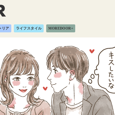
ャリア
ライフスタイル
MOREDOOR+