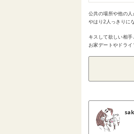
公共の場所や他の人
やはり2人っきりに
キスして欲しい相手
お家デートやドライ
sa