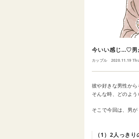
今いい感じ…♡男
カップル
2020.11.19 Th
彼や好きな男性から
そんな時、どのよう
そこで今回は、男が
（1）2人っきり