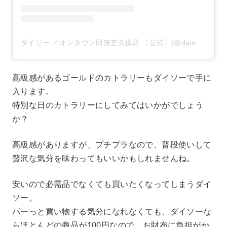
ダイソー イオンタウン田無芝久保店 〔公式〕(@daiso_tanashishibakubo)がシェアした投稿
高級感があるゴールドのカトラリーもダイソーで手に
入ります。
特別な日のカトラリーにしてみてはいかがでしょう
か？
高級感がありますが、プチプラなので、普段使いして
贅沢な気分を味わってもいいかもしれませんね。
安いので必需品でなくても買いたくなってしまうダイ
ソー。
パーっと買い物する気分になれなくても、ダイソーな
らほとんどの商品が100円なので、お財布に負担がか