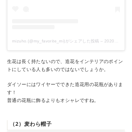
mizuho.(@my_favorite_mi)がシェアした投稿
–
2020年 6月月10日午後9時59分PDT
生花は長く持たないので、造花をインテリアのポイン
トにしている人も多いのではないでしょうか。
ダイソーにはワイヤーでできた造花用の花瓶がありま
す！
普通の花瓶に飾るよりもオシャレですね。
（2）麦わら帽子