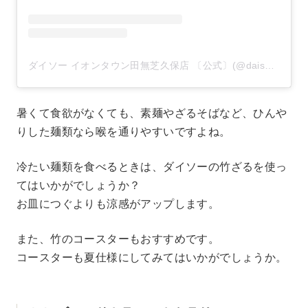
ダイソー イオンタウン田無芝久保店 〔公式〕(@daiso_tanashishibakubo)がシェアした投稿
暑くて食欲がなくても、素麺やざるそばなど、ひんや
りした麺類なら喉を通りやすいですよね。
冷たい麺類を食べるときは、ダイソーの竹ざるを使っ
てはいかがでしょうか？
お皿につぐよりも涼感がアップします。
また、竹のコースターもおすすめです。
コースターも夏仕様にしてみてはいかがでしょうか。