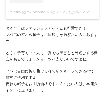
mizuho.(@my_favorite_mi)がシェアした投稿
–
2020年 6月月16日午後9時46分PDT
ダイソーはファッションアイテムも可愛すぎ！
ツバ広の麦わら帽子は、日焼けを防ぎたい人におすす
め！
とくに子育て中の人は、夏でも子どもと外遊びする機
会があるでしょうから、ツバ広がいいですよね。
ツバは自由に折り曲げられて形をキープできるので、
非常に便利ですよ。
麦わら帽子をお手頃価格で手に入れたい人は、早速ダ
イソーに走りましょう！