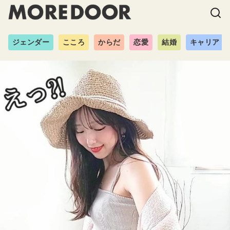
ジェンダー
こころ
からだ
恋愛
結婚
キャリア