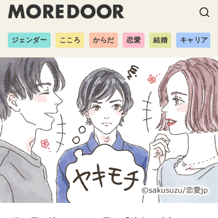
ジェンダー
こころ
からだ
恋愛
結婚
キャリア