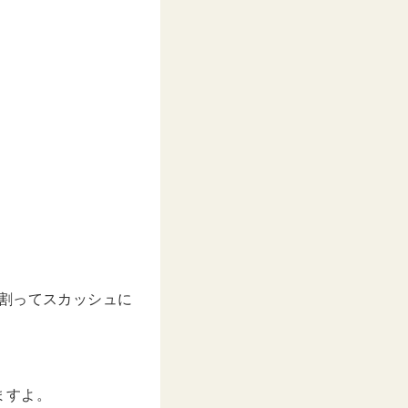
割ってスカッシュに
ますよ。