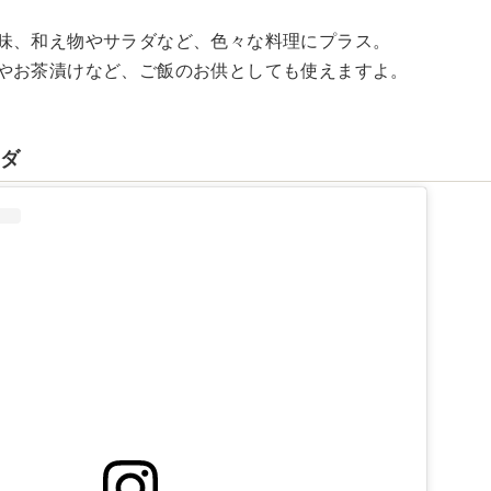
味、和え物やサラダなど、色々な料理にプラス。
やお茶漬けなど、ご飯のお供としても使えますよ。
ーダ