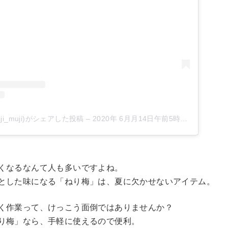
ji_muji)がシェアした投稿
–
2020年 6月月14日午前5時29分PDT
くなるなんて人も多いですよね。
とした味になる「ねり梅」は、夏に欠かせないアイテム。
く作業って、けっこう面倒ではありませんか？
り梅」なら、手軽に使えるので便利。