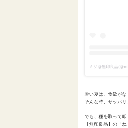
ミジ@無印良品(@mi
暑い夏は、食欲がな
そんな時、サッパリ
でも、種を取って叩
【無印良品】の「ね