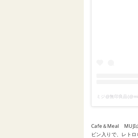
ミジ@無印良品(@mi
Cafe＆Meal MU
ビン入りで、レトロ