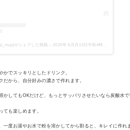
ji_muji)がシェアした投稿
–
2020年 6月月13日午前4時38分PDT
やかでスッキリとしたドリンク。
クだから、自分好みの濃さで作れます。
溶かしてもOKだけど、もっとサッパリさせたいなら炭酸水で
っても楽しめます。
、一度お湯やお水で粉を溶かしてから割ると、キレイに作れ