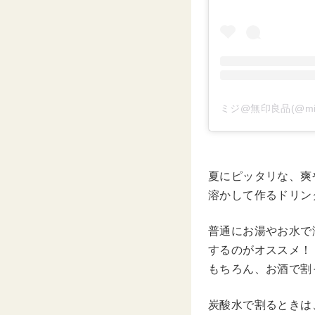
ミジ@無印良品(@mi
夏にピッタリな、爽
溶かして作るドリン
普通にお湯やお水で
するのがオススメ！
もちろん、お酒で割
炭酸水で割るときは