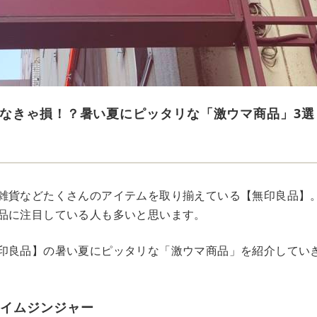
なきゃ損！？暑い夏にピッタリな「激ウマ商品」3選
雑貨などたくさんのアイテムを取り揃えている【無印良品】
品に注目している人も多いと思います。
印良品】の暑い夏にピッタリな「激ウマ商品」を紹介してい
ライムジンジャー