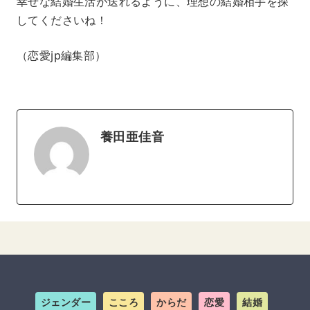
幸せな結婚生活が送れるように、理想の結婚相手を探
してくださいね！
（恋愛jp編集部）
養田亜佳音
ジェンダー
こころ
からだ
恋愛
結婚