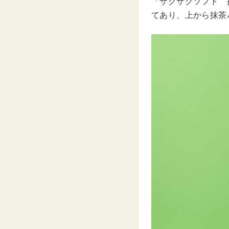
「ザクザクソフト 
てあり、上から抹茶