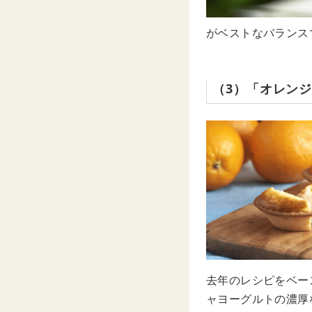
がベストなバランス
（3）「オレン
去年のレシピをベー
ャヨーグルトの濃厚