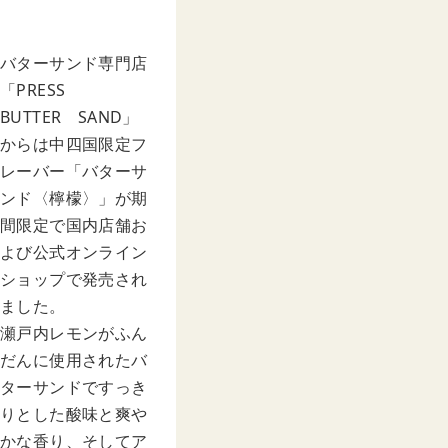
バターサンド専門店
「PRESS
BUTTER SAND」
からは中四国限定フ
レーバー「バターサ
ンド〈檸檬〉」が期
間限定で国内店舗お
よび公式オンライン
ショップで発売され
ました。
瀬戸内レモンがふん
だんに使用されたバ
ターサンドですっき
りとした酸味と爽や
かな香り、そしてア