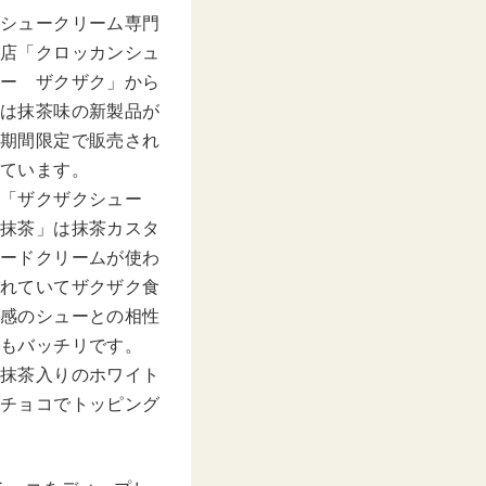
シュークリーム専門
店「クロッカンシュ
ー ザクザク」から
は抹茶味の新製品が
期間限定で販売され
ています。
「ザクザクシュー
抹茶」は抹茶カスタ
ードクリームが使わ
れていてザクザク食
感のシューとの相性
もバッチリです。
抹茶入りのホワイト
チョコでトッピング