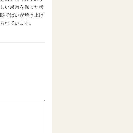
しい果肉を保った状
態でぱいが焼き上げ
られています。