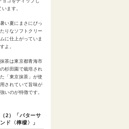
チョコをディップし
ています。
暑い夏にまさにぴっ
たりなソフトクリー
ムに仕上がっていま
すよ。
抹茶は東京都青海市
の杉田園で栽培され
た「東京抹茶」が使
用されていて旨味が
強いのが特徴です。
（2）「バターサ
ンド〈檸檬〉」