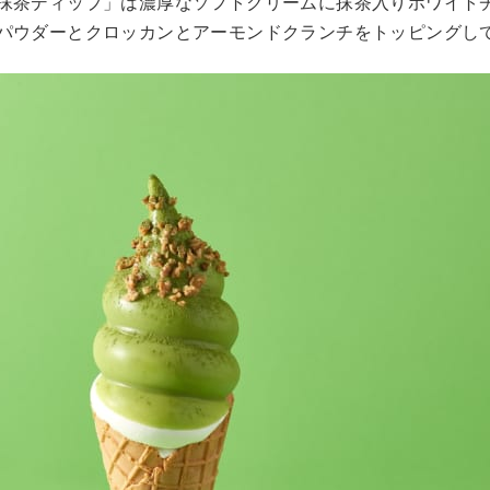
抹茶ディップ」は濃厚なソフトクリームに抹茶入りホワイト
パウダーとクロッカンとアーモンドクランチをトッピングし