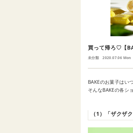
買って帰ろ♡【B
未分類
2020.07.06 Mon
BAKEのお菓子は
そんなBAKEの各
（1）「ザクザ