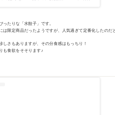
ぴったりな「水餃子」です。
には限定商品だったようですが、人気過ぎて定番化したのだ
珍しさもありますが、その分食感はもっちり！
りも食欲をそそります♪