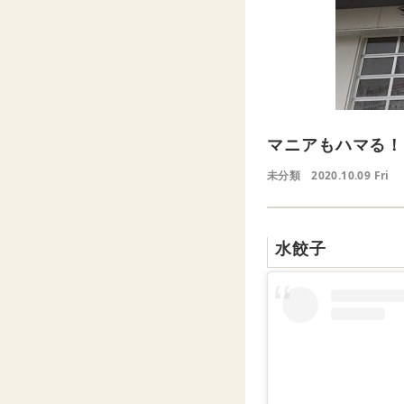
マニアもハマる！
未分類
2020.10.09 Fri
水餃子