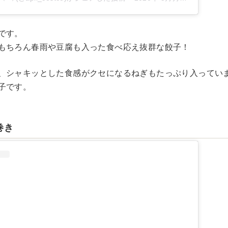
です。
もちろん春雨や豆腐も入った食べ応え抜群な餃子！
、シャキッとした食感がクセになるねぎもたっぷり入ってい
子です。
巻き