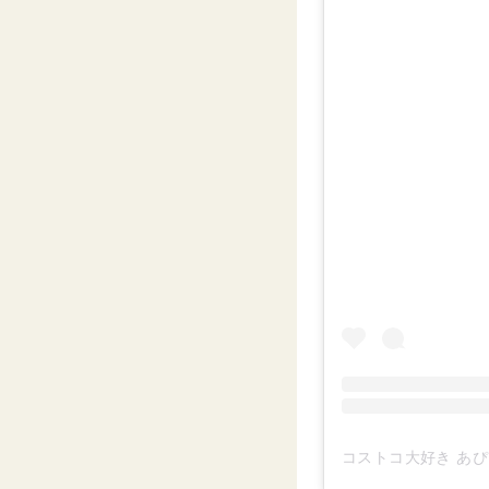
コストコ大好き あぴ ⸜