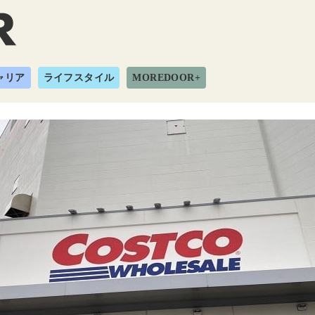
ャリア
ライフスタイル
MOREDOOR+