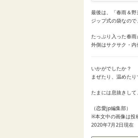
最後は、「春雨＆野
ジップ式の袋なので
たっぷり入った春雨
外側はサクサク・内
いかがでしたか？
まぜたり、温めたり
たまには息抜きして
（恋愛jp編集部）
※本文中の画像は投
2020年7月2日現在