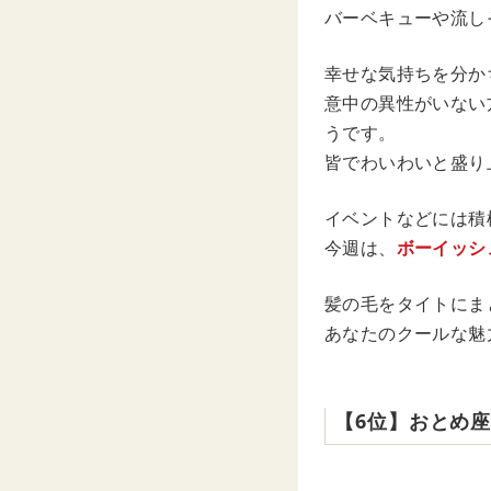
バーベキューや流し
幸せな気持ちを分か
意中の異性がいない
うです。
皆でわいわいと盛り
イベントなどには積
今週は、
ボーイッシ
髪の毛をタイトにま
あなたのクールな魅
【6位】おとめ