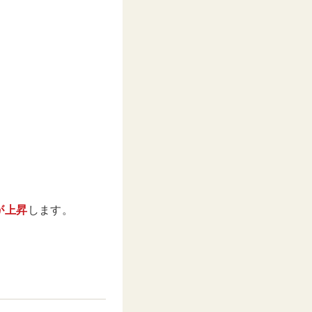
が上昇
します。