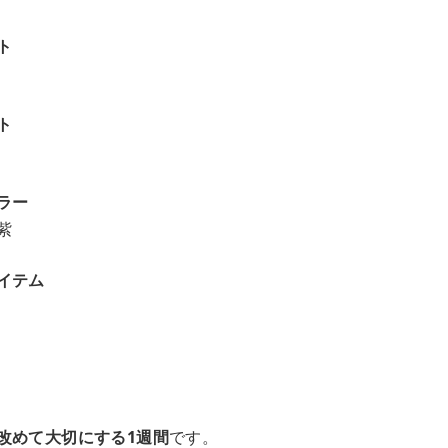
ト
ト
ラー
紫
イテム
改めて大切にする1週間
です。