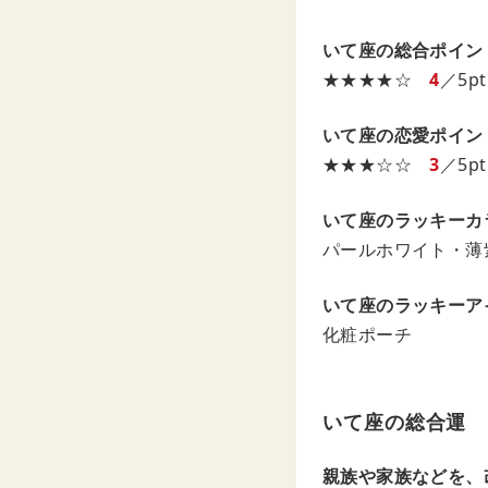
いて座の総合ポイン
★★★★☆
4
／5pt
いて座の恋愛ポイン
★★★☆☆
3
／5pt
いて座のラッキーカ
パールホワイト・薄
いて座のラッキーア
化粧ポーチ
いて座の総合運
親族や家族などを、