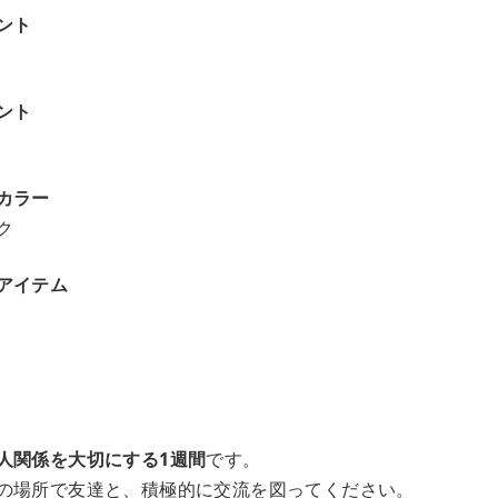
ント
ント
カラー
ク
アイテム
人関係を大切にする1週間
です。
の場所で友達と、積極的に交流を図ってください。