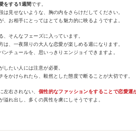
愛をする1週間
です。
段は見せないような、胸の内をさらけだしてください。
が、お相手にとってはとても魅力的に映るようですよ。
る、そんなフェーズに入っています。
方は、一夜限りの大人な恋愛が楽しめる週になります。
バンチュールを、思いっきりエンジョイできますよ。
がしたい人には注意が必要。
チをかけられたら、毅然とした態度で断ることが大切です。
に左右されない、
個性的なファッションをすることで恋愛運
が溢れ出し、多くの異性を虜にしそうですよ。