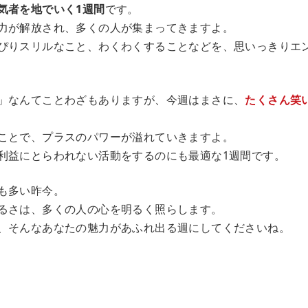
気者を地でいく1週間
です。
力が解放され、多くの人が集まってきますよ。
ぴりスリルなこと、わくわくすることなどを、思いっきりエ
」なんてことわざもありますが、今週はまさに、
たくさん笑
ことで、プラスのパワーが溢れていきますよ。
利益にとらわれない活動をするのにも最適な1週間です。
も多い昨今。
るさは、多くの人の心を明るく照らします。
、そんなあなたの魅力があふれ出る週にしてくださいね。