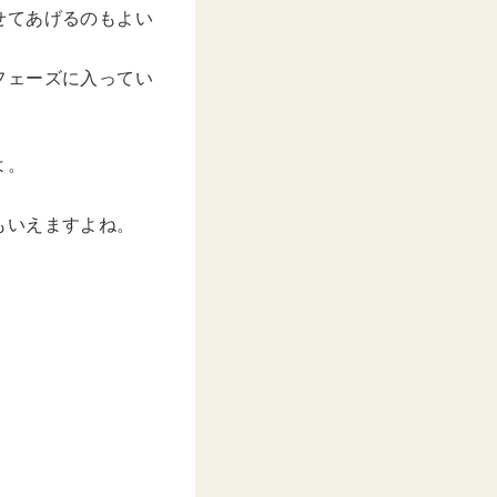
せてあげるのもよい
フェーズに入ってい
よ。
もいえますよね。