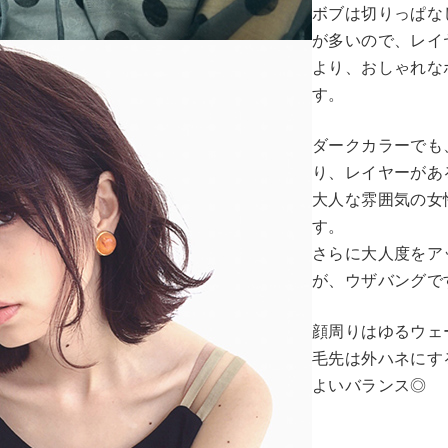
ボブは切りっぱな
が多いので、レイ
より、おしゃれな
す。
ダークカラーでも
り、レイヤーがあ
大人な雰囲気の女
す。
さらに大人度をア
が、ウザバングで
顔周りはゆるウェ
毛先は外ハネにす
よいバランス◎