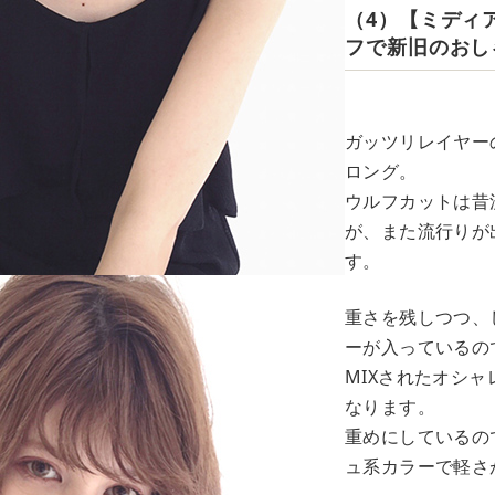
（4）【ミディ
フで新旧のおし
ガッツリレイヤー
ロング。
ウルフカットは昔
が、また流行りが
す。
重さを残しつつ、
ーが入っているの
MIXされたオシ
なります。
重めにしているの
ュ系カラーで軽さ