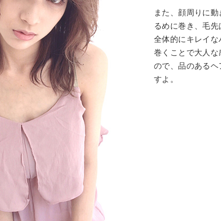
また、顔周りに動
るめに巻き、毛先
全体的にキレイな
巻くことで大人な
ので、品のあるヘ
すよ。