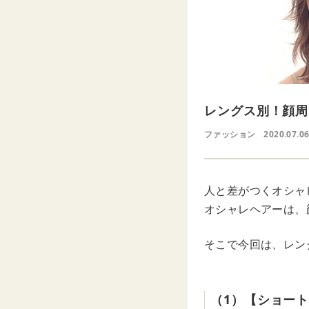
レングス別！顔周
ファッション
2020.07.0
人と差がつくオシャ
オシャレヘアーは、
そこで今回は、レン
（1）【ショー