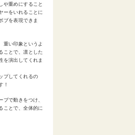
しや重めにすること
ヤーをいれることに
ボブを表現できま
、重い印象というよ
ることで、凛とした
性を演出してくれま
ップしてくれるの
す！
ーブで動きをつけ、
ることで、全体的に