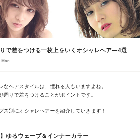
りで差をつける一枚上をいくオシャレヘア―4選
6 Mon
レなヘアスタイルは、憧れる人もいますよね。
顔周りで差をつけることがポイントです。
グス別にオシャレヘアーを紹介していきます！
ト】ゆるウェーブ＆インナーカラー