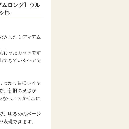
アムロング】ウル
ゃれ
の入ったミディアム
流行ったカットです
出てきているヘアで
しっかり目にレイヤ
で、新旧の良さが
ャレなへアスタイルに
で、明るめのベージ
が表現できます。