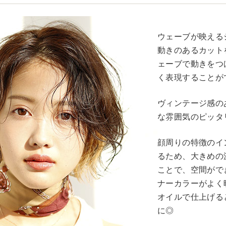
ウェーブが映える
動きのあるカット
ェーブで動きをつ
く表現することが
ヴィンテージ感の
な雰囲気のピッタ
顔周りの特徴のイ
るため、大きめの
ことで、空間がで
ナーカラーがよく
オイルで仕上げる
に◎