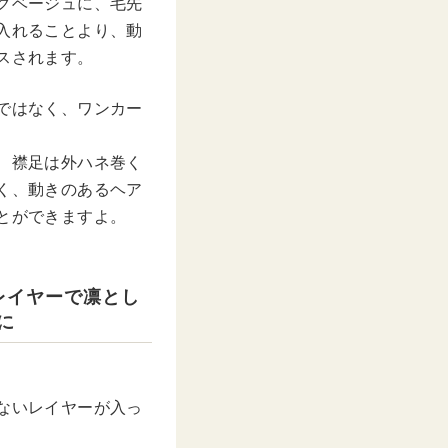
クベージュに、毛先
入れることより、動
スされます。
ではなく、ワンカー
、襟足は外ハネ巻く
く、動きのあるヘア
とができますよ。
レイヤーで凛とし
に
ないレイヤーが入っ