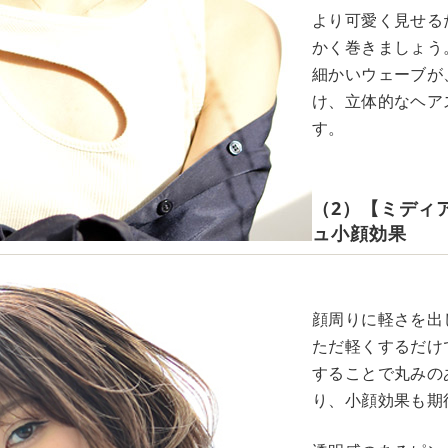
より可愛く見せる
かく巻きましょう
細かいウェーブが
け、立体的なヘア
す。
（2）【ミディ
ュ小顔効果
顔周りに軽さを出
ただ軽くするだけ
することで丸みの
り、小顔効果も期