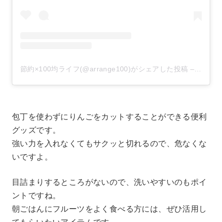
節約×100均ライフ(@arrange100)がシェアした投稿
–
2020
包丁を使わずにりんごをカットすることができる便利
グッズです。
強い力を入れなくてもサクッと切れるので、危なくな
いですよ。
目詰まりするところがないので、洗いやすいのもポイ
ントですね。
朝ごはんにフルーツをよく食べる方には、ぜひ活用し