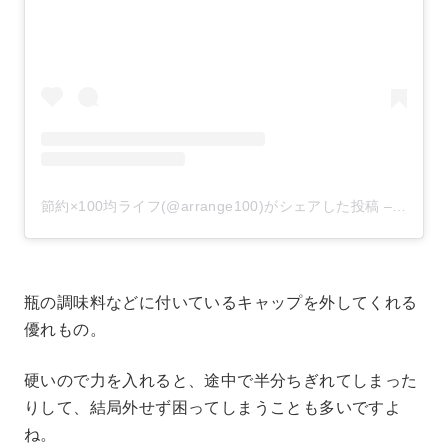
節約×100均ライフ(@arrange100)がシェアした投稿
–
2020
瓶の調味料などに付いているキャップを外してくれる
優れもの。
硬いので力を入れると、途中で半分ちぎれてしまった
りして、結局外せず困ってしまうことも多いですよ
ね。