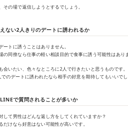
、その場で返信しようとするでしょう。
交えない2人きりのデートに誘われるか
デートに誘うことはありません。
場の同僚なら仕事の軽い相談目的で食事に誘う可能性はあり
も会いたい、色々なところに2人で行きたいと思うものです。
人でのデートに誘われたなら相手の好意を期待してもいいで
LINEで質問されることが多いか
対して男性はどんな返し方をしてくれていますか？
るだけなら好意はない可能性が高いです。