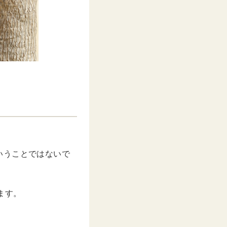
。
いうことではないで
ます。