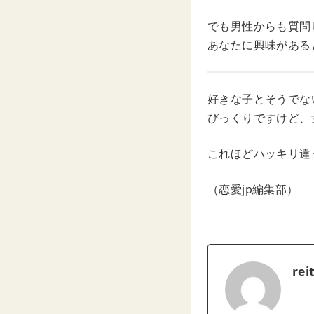
でも男性からも質問
あなたに興味がある
好きな子とそうでな
びっくりですけど、
これほどハッキリ違
（恋愛jp編集部）
rei