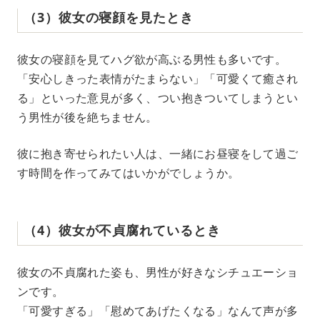
（3）彼女の寝顔を見たとき
彼女の寝顔を見てハグ欲が高ぶる男性も多いです。
「安心しきった表情がたまらない」「可愛くて癒され
る」といった意見が多く、つい抱きついてしまうとい
う男性が後を絶ちません。
彼に抱き寄せられたい人は、一緒にお昼寝をして過ご
す時間を作ってみてはいかがでしょうか。
（4）彼女が不貞腐れているとき
彼女の不貞腐れた姿も、男性が好きなシチュエーショ
ンです。
「可愛すぎる」「慰めてあげたくなる」なんて声が多