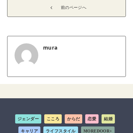
前のページへ
mura
ジェンダー
こころ
からだ
恋愛
結婚
キャリア
ライフスタイル
MOREDOOR+