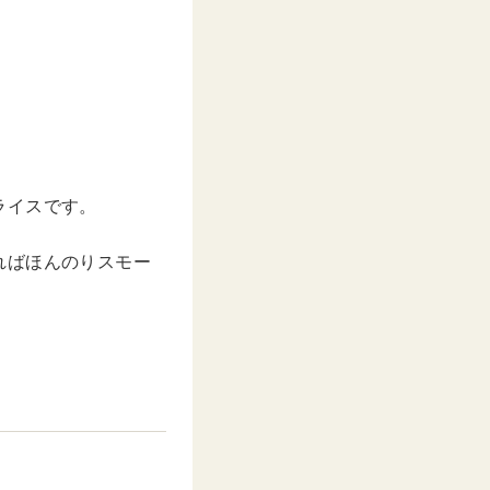
ライスです。
ればほんのりスモー