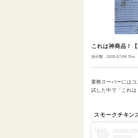
これは神商品！【
未分類
2020.07.09 Thu
業務スーパーにはコ
試した中で「これは
スモークチキン