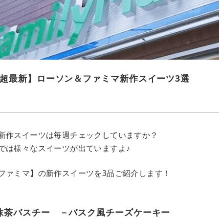
超最新】ローソン＆ファミマ新作スイーツ3選
新作スイーツは毎週チェックしていますか？
では様々なスイーツが出ていますよ♪
ファミマ】の新作スイーツを3品ご紹介します！
抹茶バスチー －バスク風チーズケーキー