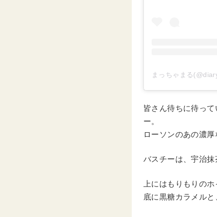
まっちゃまる(@diar
皆さん待ちに待って
ー。
ローソンのあの濃厚
バスチーは、宇治抹
上にはもりもりのホ
底に黒糖カラメルと