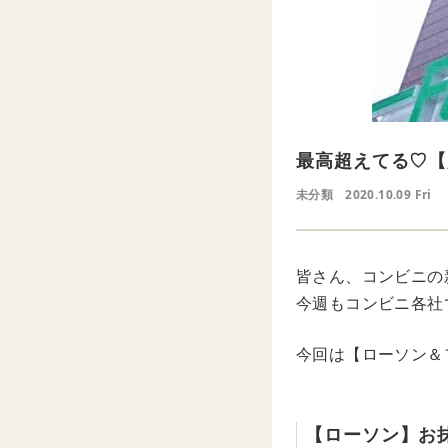
最高超えてる♡【
未分類
2020.10.09 Fri
皆さん、コンビニの
今週もコンビニ各社
今回は【ローソン＆
【ローソン】お