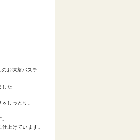
このお抹茶バスチ
ました！
り＆しっとり。
す。
に仕上げています。