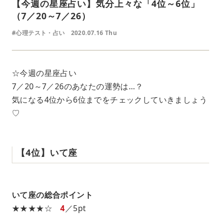
【今週の星座占い】気分上々な「4位～6位」
（7／20～7／26）
#心理テスト・占い
2020.07.16 Thu
☆今週の星座占い
7／20～7／26のあなたの運勢は…？
気になる4位から6位までをチェックしていきましょう
♡
【4位】いて座
いて座の総合ポイント
★★★★☆
4
／5pt