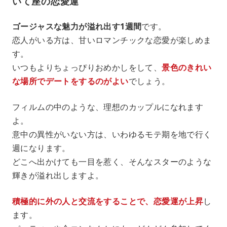
いて座の恋愛運
ゴージャスな魅力が溢れ出す1週間
です。
恋人がいる方は、甘いロマンチックな恋愛が楽しめま
す。
いつもよりちょっぴりおめかしをして、
景色のきれい
な場所でデートをするのがよい
でしょう。
フィルムの中のような、理想のカップルになれます
よ。
意中の異性がいない方は、いわゆるモテ期を地で行く
週になります。
どこへ出かけても一目を惹く、そんなスターのような
輝きが溢れ出しますよ。
積極的に外の人と交流をすることで、恋愛運が上昇
し
ます。