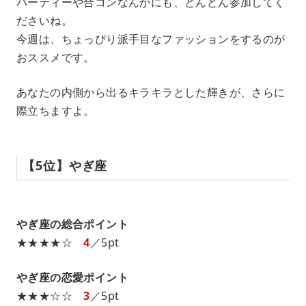
パーティーや合コンなんかにも、どんどん参加してく
ださいね。
今週は、ちょっぴり派手目なファッションをするのが
おススメです。
あなたの内側から出るキラキラとした輝きが、さらに
際立ちますよ。
【5位】やぎ座
やぎ座の総合ポイント
★★★★☆
4
／5pt
やぎ座の恋愛ポイント
★★★☆☆
3
／5pt