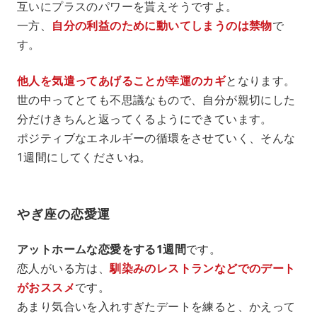
互いにプラスのパワーを貰えそうですよ。
一方、
自分の利益のために動いてしまうのは禁物
で
す。
他人を気遣ってあげることが幸運のカギ
となります。
世の中ってとても不思議なもので、自分が親切にした
分だけきちんと返ってくるようにできています。
ポジティブなエネルギーの循環をさせていく、そんな
1週間にしてくださいね。
やぎ座の恋愛運
アットホームな恋愛をする1週間
です。
恋人がいる方は、
馴染みのレストランなどでのデート
がおススメ
です。
あまり気合いを入れすぎたデートを練ると、かえって