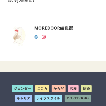
（恋愛jp編集部）
MOREDOOR編集部
ジェンダー
こころ
からだ
恋愛
結婚
キャリア
ライフスタイル
MOREDOOR+