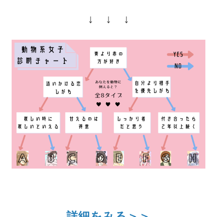
↓ ↓ ↓
詳細をみる＞＞