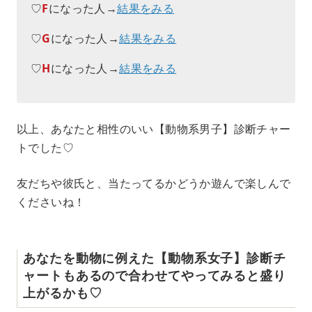
♡
F
になった人→
結果をみる
♡
G
になった人→
結果をみる
♡
H
になった人→
結果をみる
以上、あなたと相性のいい【動物系男子】診断チャー
トでした♡
友だちや彼氏と、当たってるかどうか遊んで楽しんで
くださいね！
あなたを動物に例えた【動物系女子】診断チ
ャートもあるので合わせてやってみると盛り
上がるかも♡