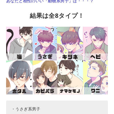
あなたと相性のいい「動物系男子」は・・・？
結果は全8タイプ！
・うさぎ系男子