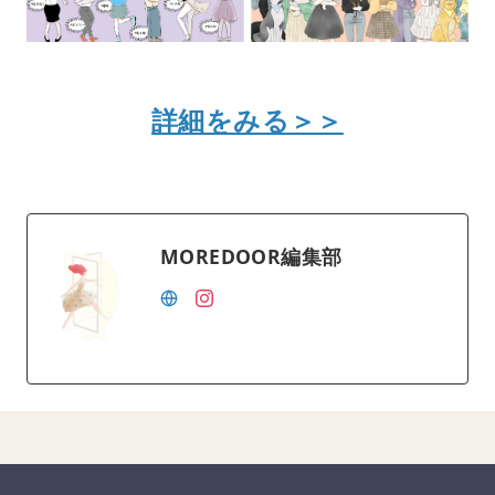
詳細をみる＞＞
MOREDOOR編集部