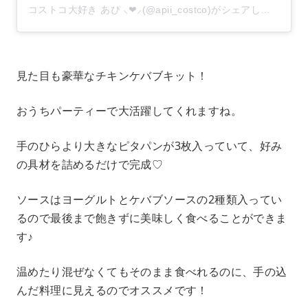
コストコ大好き あぴ ⸜❤︎⸝‍(@apii_costco)がシェアした投稿
–
見た目も豪華なチキンケバブキット！
おうちパーティーで大活躍してくれますね。
手のひらより大きなピタパンが3枚入っていて、好み
の具材を詰めるだけで完成♡
ソースはヨーグルトとケバブソースの2種類入ってい
るので最後まで飽きずに美味しく食べることができま
す♪
温めたり混ぜなくてもそのまま食べれるのに、手の込
んだ料理に見えるのでオススメです！