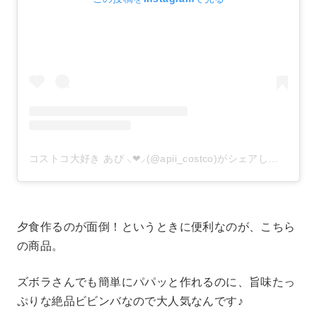
コストコ大好き あぴ ⸜❤︎⸝‍(@apii_costco)がシェアした投稿
–
夕食作るのが面倒！というときに便利なのが、こちら
の商品。
ズボラさんでも簡単にパパッと作れるのに、旨味たっ
ぷりな絶品ビビンバなので大人気なんです♪