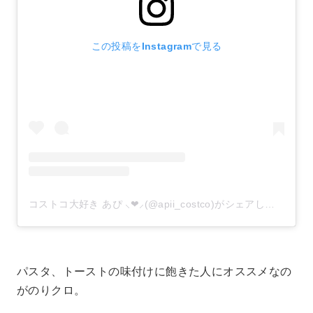
この投稿をInstagramで見る
コストコ大好き あぴ ⸜❤︎⸝‍(@apii_costco)がシェアした投稿
–
パスタ、トーストの味付けに飽きた人にオススメなの
がのりクロ。