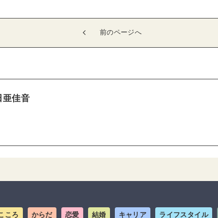
前のページへ
田亜佳音
こころ
からだ
恋愛
結婚
キャリア
ライフスタイル