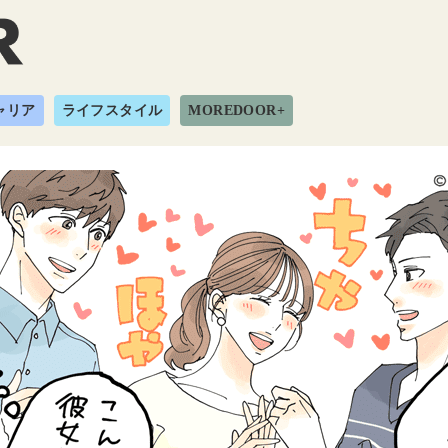
ャリア
ライフスタイル
MOREDOOR+