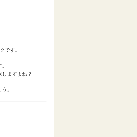
ックです。
す。
択しますよね？
ょう。