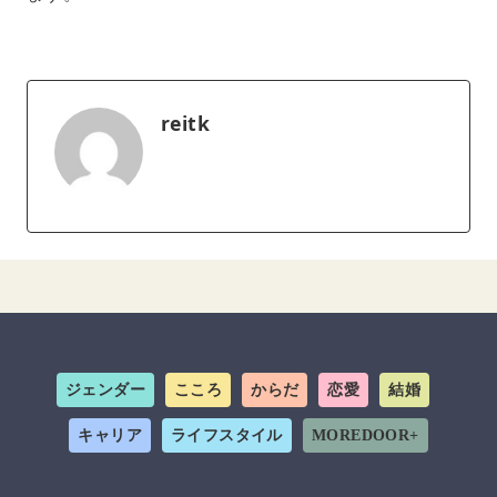
reitk
ジェンダー
こころ
からだ
恋愛
結婚
キャリア
ライフスタイル
MOREDOOR+