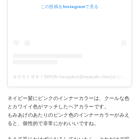
この投稿をInstagramで見る
オカモトサキ / SHION harajuku(@saaaaki.chos)がシェアした投稿
ネイビー髪にピンクのインナーカラーは、クールな色
とカワイイ色がマッチしたヘアカラーです。
もみあげのあたりのピンク色のインナーカラーがみえ
ると、個性的で非常にかわいいですね。