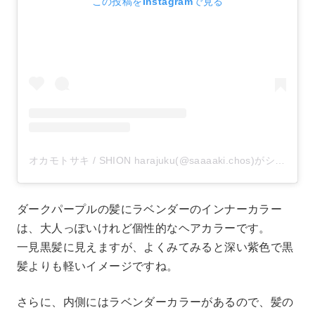
この投稿をInstagramで見る
オカモトサキ / SHION harajuku(@saaaaki.chos)がシェアした投稿
ダークパープルの髪にラベンダーのインナーカラー
は、大人っぽいけれど個性的なヘアカラーです。
一見黒髪に見えますが、よくみてみると深い紫色で黒
髪よりも軽いイメージですね。
さらに、内側にはラベンダーカラーがあるので、髪の