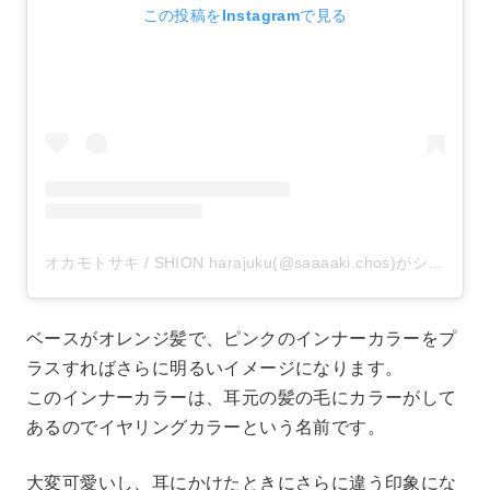
この投稿をInstagramで見る
オカモトサキ / SHION harajuku(@saaaaki.chos)がシェアした投稿
ベースがオレンジ髪で、ピンクのインナーカラーをプ
ラスすればさらに明るいイメージになります。
このインナーカラーは、耳元の髪の毛にカラーがして
あるのでイヤリングカラーという名前です。
大変可愛いし、耳にかけたときにさらに違う印象にな