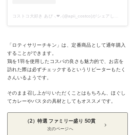
コストコ大好き あぴ ⸜❤︎⸝‍(@apii_costco)がシェアした投稿
–
「ロティサリーチキン」は、定番商品として通年購入
することができます。
鶏を1羽を使用したコスパの良さも魅力的で、お店を
訪れた際は必ずチェックするというリピーターもたく
さんいるようです。
そのまま召し上がりいただくことはもちろん、ほぐし
てカレーやパスタの具材としてもオススメです。
（2）特選 ファミリー盛り 50貫
次のページへ