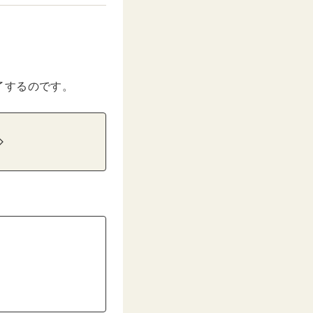
。
了するのです。