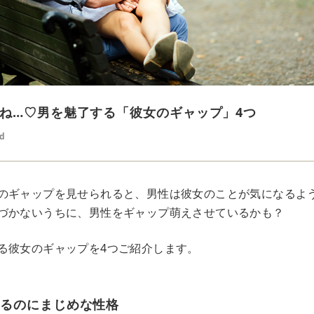
ね…♡男を魅了する「彼女のギャップ」4つ
ed
のギャップを見せられると、男性は彼女のことが気になるよ
づかないうちに、男性をギャップ萌えさせているかも？
る彼女のギャップを4つご紹介します。
えるのにまじめな性格