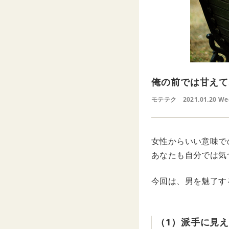
俺の前では甘えて
モテテク
2021.01.20 W
女性からいい意味で
あなたも自分では気
今回は、男を魅了す
（1）派手に見