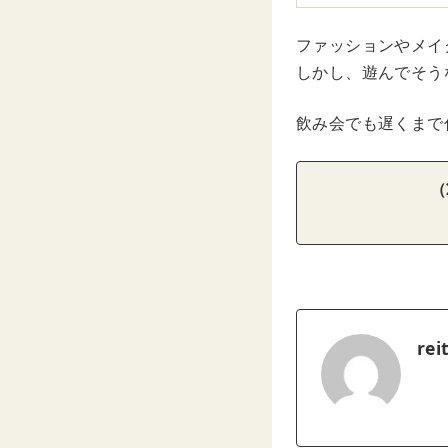
ファッションやメイ
しかし、遊んでそう
飲み会でも遅くまで
（
rei