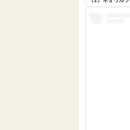
（2）ネオウル