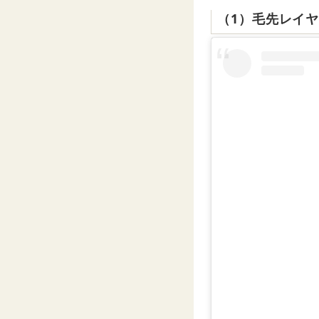
（1）毛先レイ