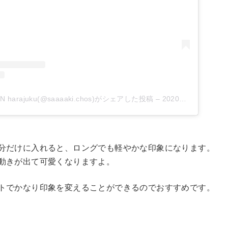
 harajuku(@saaaaki.chos)がシェアした投稿
–
2020年 7月月8日午後7時34分PDT
分だけに入れると、ロングでも軽やかな印象になります。
動きが出て可愛くなりますよ。
トでかなり印象を変えることができるのでおすすめです。