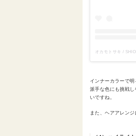
オカモトサキ / SHION
インナーカラーで明
派手な色にも挑戦し
いですね。
また、ヘアアレンジ