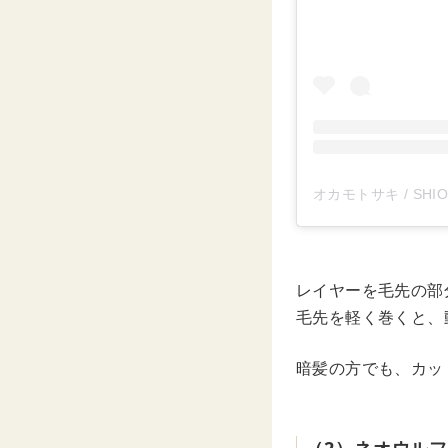
オカモトサキ / SHION
レイヤーを毛先の部
毛先を軽く巻くと、
暗髪の方でも、カッ