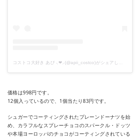
コストコ大好き あぴ ⸜❤︎⸝‍(@apii_costco)がシェアした投稿
–
価格は998円です。
12個入っているので、1個当たり83円です。
シュガーでコーティングされたプレーンドーナツを始
め、カラフルなスプレーチョコのスパークル・ドッツ
や本場ヨーロッパのチョコがコーティングされている