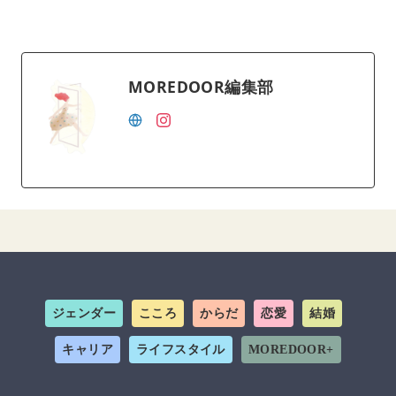
MOREDOOR編集部
ジェンダー
こころ
からだ
恋愛
結婚
キャリア
ライフスタイル
MOREDOOR+